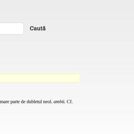
mare parte de dubletul
neol.
ambii.
Cf.