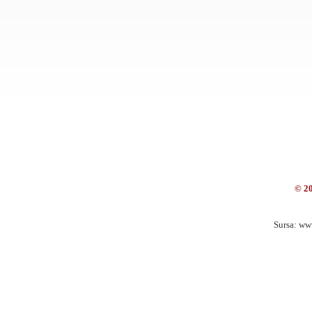
© 2
Sursa: ww