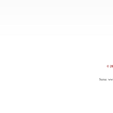
© 2
Sursa: ww