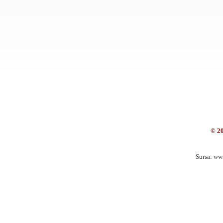
© 2
Sursa: ww