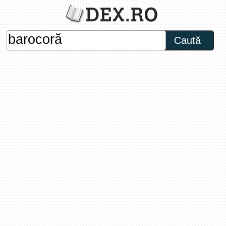
Caută