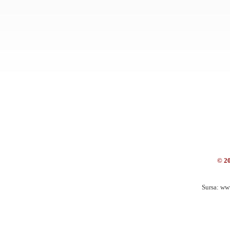
© 2
Sursa: ww