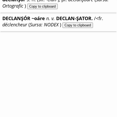
Ortografic
)
Copy to clipboard
DECLANȘÓR ~oáre
n. v.
DECLAN-ȘATOR.
/<fr.
déclencheur
(
Sursa: NODEX
)
Copy to clipboard