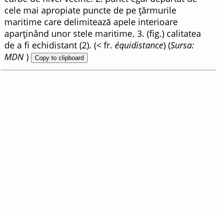
cele mai apropiate puncte de pe țărmurile
maritime care delimitează apele interioare
aparținând unor stele maritime. 3. (fig.) calitatea
de a fi echidistant (2). (< fr.
équidistance
) (
Sursa:
MDN
)
Copy to clipboard