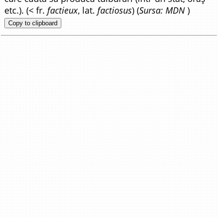
etc.). (< fr.
factieux
, lat.
factiosus
) (
Sursa: MDN
)
Copy to clipboard