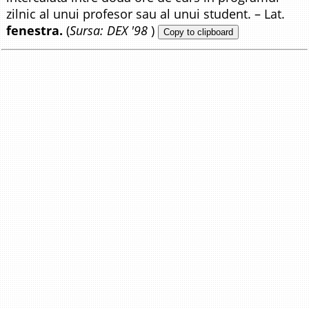
zilnic al unui profesor sau al unui student. – Lat.
fenestra.
(
Sursa: DEX '98
)
Copy to clipboard