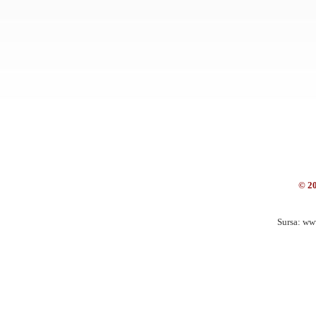
© 2
Sursa: ww