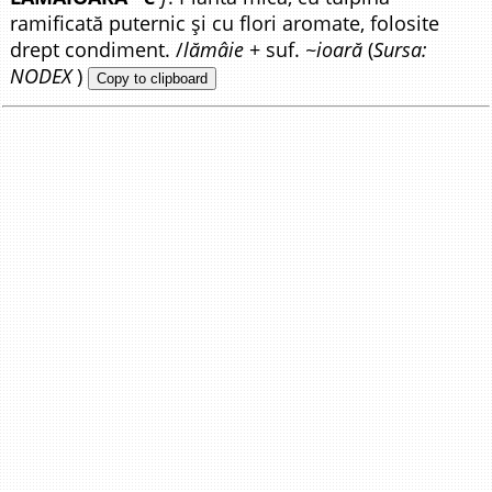
ramificată puternic și cu flori aromate, folosite
drept condiment. /
lămâie
+ suf.
~ioară
(
Sursa:
NODEX
)
Copy to clipboard