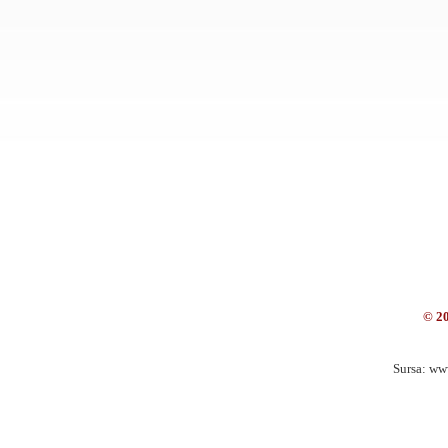
© 2
Sursa: ww