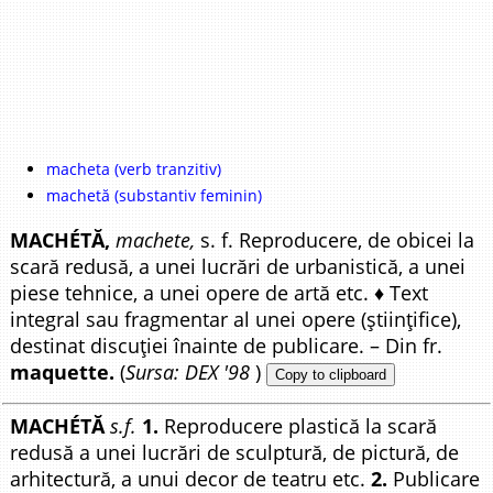
macheta (verb tranzitiv)
machetă (substantiv feminin)
MACHÉTĂ,
machete,
s. f. Reproducere, de obicei la
scară redusă, a unei lucrări de urbanistică, a unei
piese tehnice, a unei opere de artă etc. ♦ Text
integral sau fragmentar al unei opere (științifice),
destinat discuției înainte de publicare. – Din fr.
maquette.
(
Sursa: DEX '98
)
Copy to clipboard
MACHÉTĂ
s.f.
1.
Reproducere plastică la scară
redusă a unei lucrări de sculptură, de pictură, de
arhitectură, a unui decor de teatru etc.
2.
Publicare