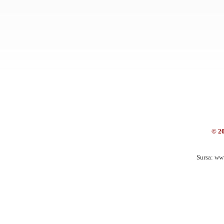
© 2
Sursa: ww