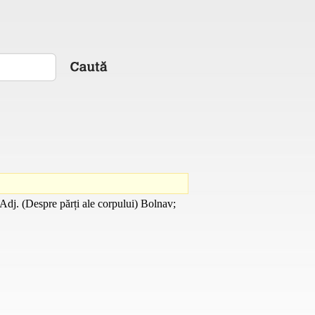
Adj.
(Despre părți ale corpului) Bolnav;