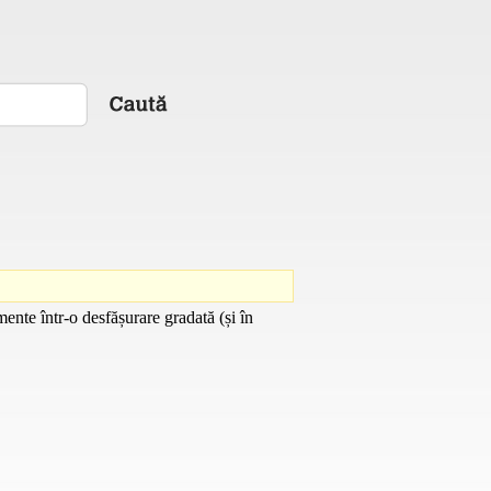
ente într-o desfășurare gradată (și în