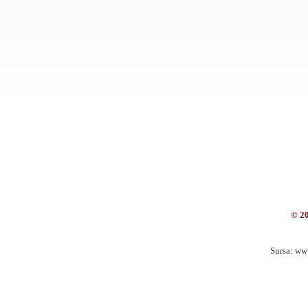
© 2
Sursa: ww