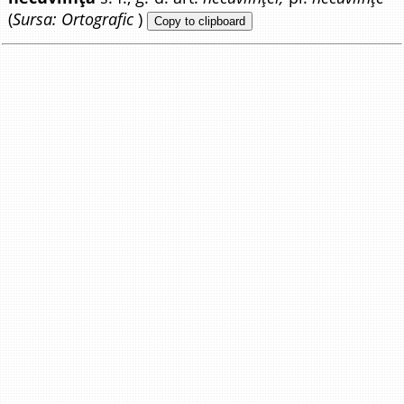
(
Sursa: Ortografic
)
Copy to clipboard