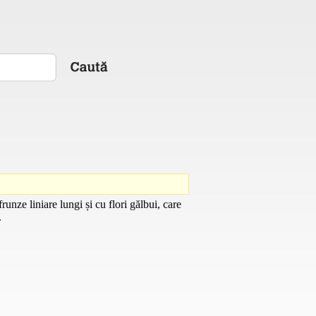
unze liniare lungi și cu flori gălbui, care
.