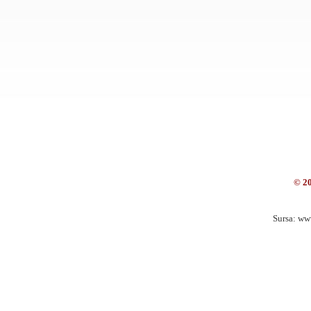
© 2
Sursa: ww