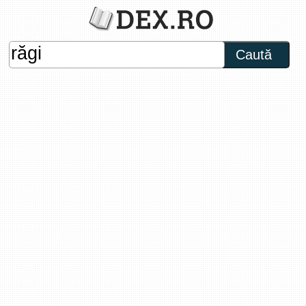
Caută