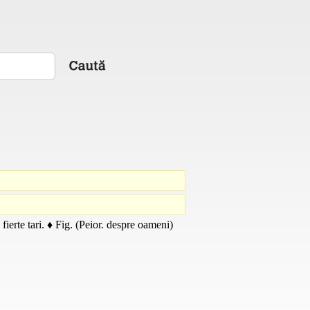
fierte tari. ♦
Fig.
(
Peior.
despre oameni)