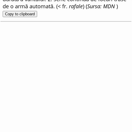
de o armă automată. (< fr.
rafale
) (
Sursa: MDN
)
Copy to clipboard