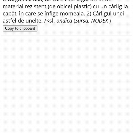
material rezistent (de obicei plastic) cu un cârlig la
capăt, în care se înfige momeala. 2) Cârligul unei
astfel de unelte. /<sl.
ondica
(
Sursa: NODEX
)
Copy to clipboard