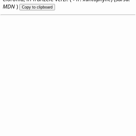
MDN
)
Copy to clipboard