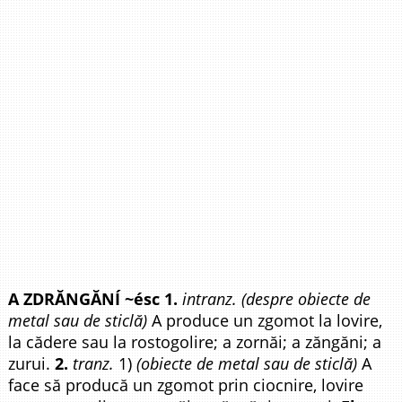
A ZDRĂNGĂNÍ ~ésc 1.
intranz. (despre obiecte de
metal sau de sticlă)
A produce un zgomot la lovire,
la cădere sau la rostogolire; a zornăi; a zăngăni; a
zurui.
2.
tranz.
1)
(obiecte de metal sau de sticlă)
A
face să producă un zgomot prin ciocnire, lovire