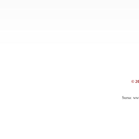
© 2
Sursa: ww