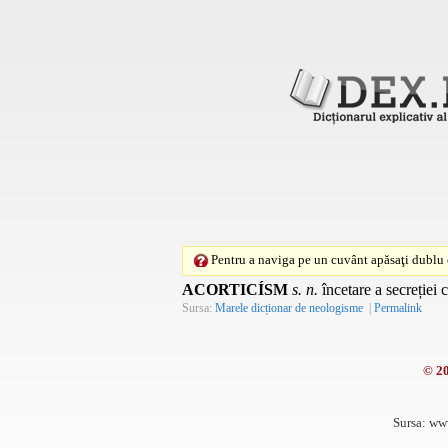
Pentru a naviga pe un cuvânt apăsaţi dublu c
ACORTICÍSM
s. n.
încetare a secreției 
Sursa:
Marele dicționar de neologisme
|
Permalink
© 2
Sursa: ww