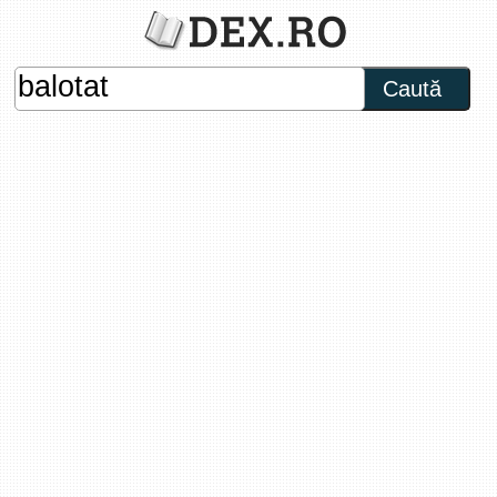
Caută