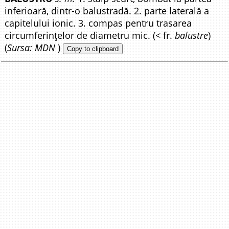
inferioară, dintr-o balustradă. 2. parte laterală a
capitelului ionic. 3. compas pentru trasarea
circumferințelor de diametru mic. (< fr.
balustre
)
(
Sursa: MDN
)
Copy to clipboard