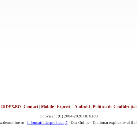
026 DEX.RO
|
Contact
|
Mobile
|
Expresii
|
Android
|
Politica de Confidențial
Copyright (C) 2004-2026 DEX.RO
w.dexonline.ro -
Informații despre licență
- Dex Online - Dicționar explicativ al li