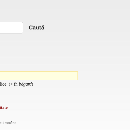
ice. (< fr.
bégard
)
itate
mbii române