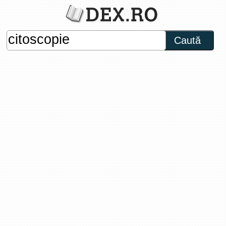
Caută