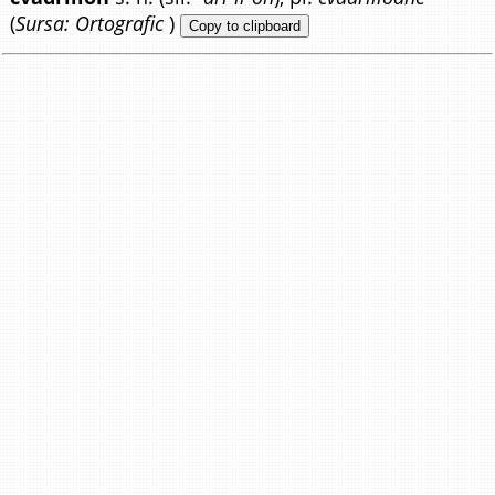
(
Sursa: Ortografic
)
Copy to clipboard