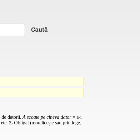
 de datorii.
A scoate pe cineva dator
= a-i
 etc.
2.
Obligat (moralicește sau prin lege,