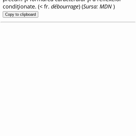
condiționate. (< fr.
débourrage
) (
Sursa: MDN
)
Copy to clipboard