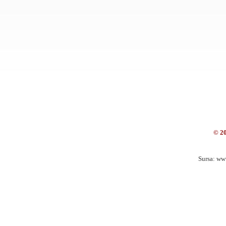
© 2
Sursa: ww