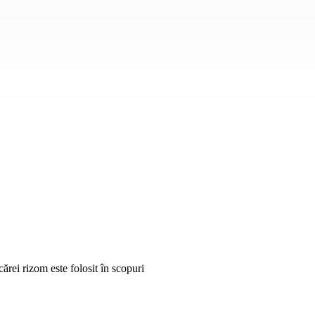
cărei rizom este folosit în scopuri