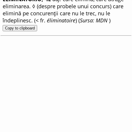
eliminarea. ◊ (despre probele unui concurs) care
elimină pe concurenții care nu le trec, nu le
îndeplinesc. (< fr.
éliminatoire
) (
Sursa: MDN
)
Copy to clipboard