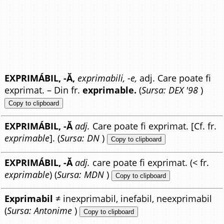
EXPRIMÁBIL, -Ă,
exprimabili, -e,
adj. Care poate fi
exprimat. – Din fr.
exprimable.
(
Sursa: DEX '98
)
Copy to clipboard
EXPRIMÁBIL, -Ă
adj.
Care poate fi exprimat. [Cf. fr.
exprimable
]. (
Sursa: DN
)
Copy to clipboard
EXPRIMÁBIL, -Ă
adj.
care poate fi exprimat. (< fr.
exprimable
) (
Sursa: MDN
)
Copy to clipboard
Exprimabil
≠ inexprimabil, inefabil, neexprimabil
(
Sursa: Antonime
)
Copy to clipboard