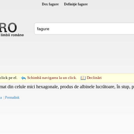
Dex fagure
Definiţie fagure
lick pe el.
Schimbă navigarea la un click.
Declinări
mat din celule mici hexagonale, produs de albinele lucrătoare, în stup, p
-a
|
Permalink