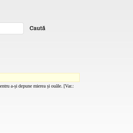
entru a-și depune mierea și ouăle. [
Var.
: