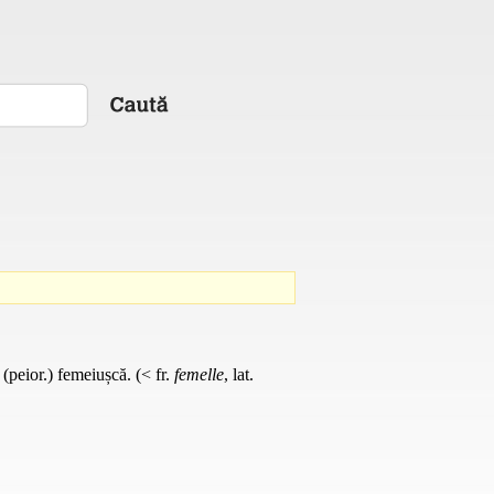
 (peior.) femeiușcă. (< fr.
femelle
, lat.