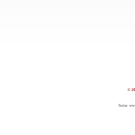
© 2
Sursa: ww