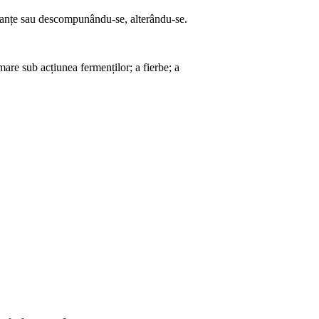
stanțe sau descompunându-se, alterându-se.
mare sub acțiunea fermenților; a fierbe; a