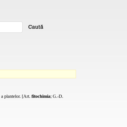
a plantelor. [Art.
fitochimia
; G.-D.