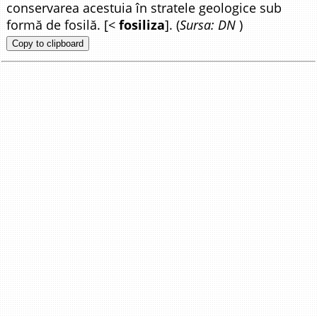
conservarea acestuia în stratele geologice sub
formă de fosilă. [<
fosiliza
]. (
Sursa: DN
)
Copy to clipboard