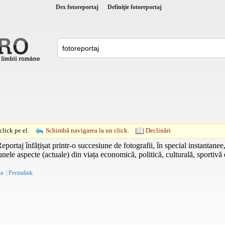
Dex fotoreportaj
Definiţie fotoreportaj
lick pe el.
Schimbă navigarea la un click.
Declinări
eportaj înfățișat printr-o succesiune de fotografii, în special instantanee,
nele aspecte (actuale) din viața economică, politică, culturală, sportivă
-a
|
Permalink