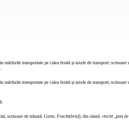
 mărfurile transportate pe calea ferată și taxele de transport; scrisoare 
.
u mărfurile transportate pe calea ferată și taxele de transport; scrisoare 
ă.
l, scrisoare de trăsură.
Germ.
Fracht(brief),
din
oland.
vrecht
„preț de