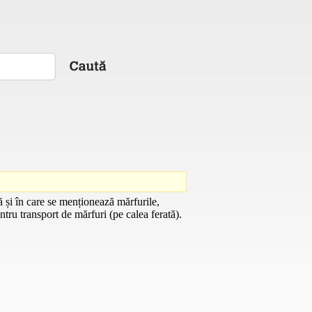
 și în care se menționează mărfurile,
ntru transport de mărfuri (pe calea ferată).