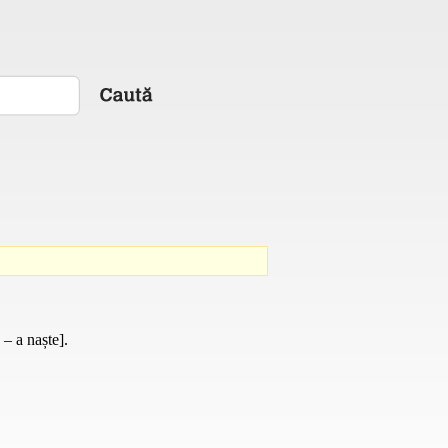
– a naște].